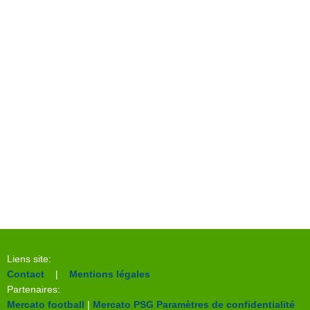
Liens site:
Contact
|
Mentions légales
Partenaires:
Mercato football
|
Mercato PSG
Paramètres de confidentialité