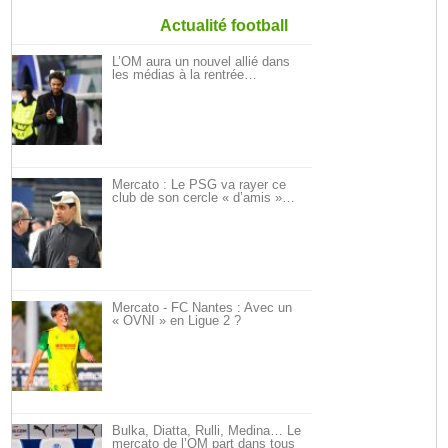
Actualité football
L’OM aura un nouvel allié dans
les médias à la rentrée…
Mercato : Le PSG va rayer ce
club de son cercle « d’amis »…
Mercato - FC Nantes : Avec un
« OVNI » en Ligue 2 ?
Bulka, Diatta, Rulli, Medina… Le
mercato de l’OM part dans tous