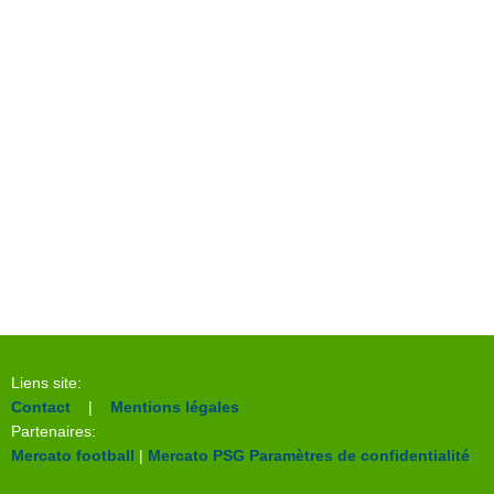
Liens site:
Contact
|
Mentions légales
Partenaires:
Mercato football
|
Mercato PSG
Paramètres de confidentialité