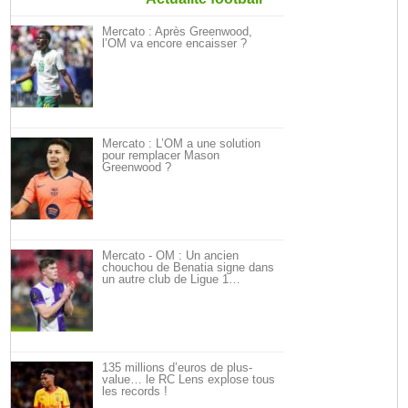
Mercato : Après Greenwood,
l’OM va encore encaisser ?
Mercato : L’OM a une solution
pour remplacer Mason
Greenwood ?
Mercato - OM : Un ancien
chouchou de Benatia signe dans
un autre club de Ligue 1…
135 millions d’euros de plus-
value… le RC Lens explose tous
les records !