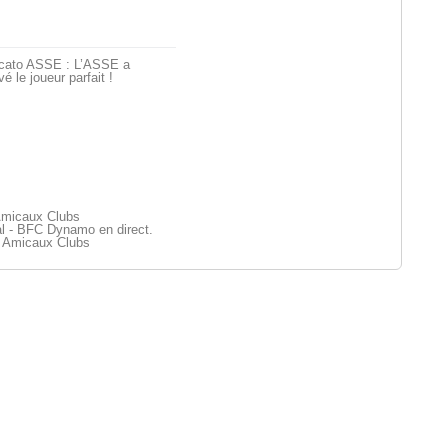
cato ASSE : L’ASSE a
vé le joueur parfait !
Amicaux Clubs
l - BFC Dynamo en direct.
 Amicaux Clubs