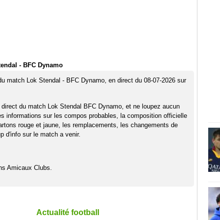
tendal - BFC Dynamo
 du match Lok Stendal - BFC Dynamo, en direct du 08-07-2026 sur
n direct du match Lok Stendal BFC Dynamo, et ne loupez aucun
es informations sur les compos probables, la composition officielle
artons rouge et jaune, les remplacements, les changements de
 d'info sur le match a venir.
hs Amicaux Clubs.
Actualité football