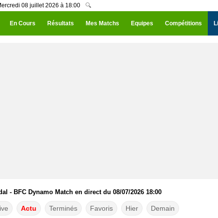
rcredi 08 juillet 2026 à 18:00
🔍
En Cours
Résultats
Mes Matchs
Equipes
Compétitions
L
dal - BFC Dynamo Match en direct du 08/07/2026 18:00
ive
Actu
Terminés
Favoris
Hier
Demain