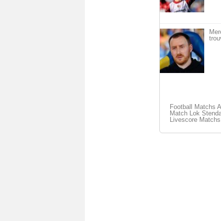
Mer
trou
Football Matchs 
Match Lok Stenda
Livescore Matchs