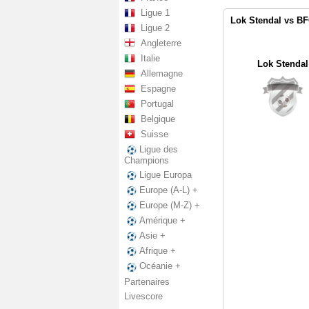
Ligue 1
Lok Stendal vs B
Ligue 2
Angleterre
Italie
Lok Stendal
Allemagne
Espagne
Portugal
Belgique
Suisse
Ligue des
Champions
Ligue Europa
Europe (A-L) +
Europe (M-Z) +
Amérique +
Asie +
Afrique +
Océanie +
Partenaires
Livescore