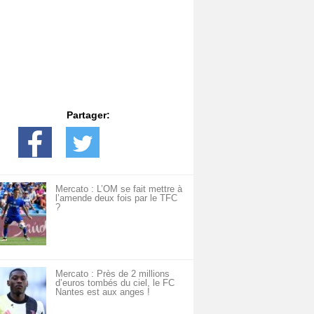
Partager:
Mercato : L’OM se fait mettre à
l’amende deux fois par le TFC
?
Mercato : Près de 2 millions
d’euros tombés du ciel, le FC
Nantes est aux anges !