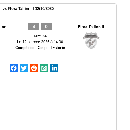
 vs Flora Tallinn II 12/10/2025
4
0
linn
Flora Tallinn II
Terminé
Le
12 octobre 2025 à 14:00
Compétition:
Coupe d'Estonie