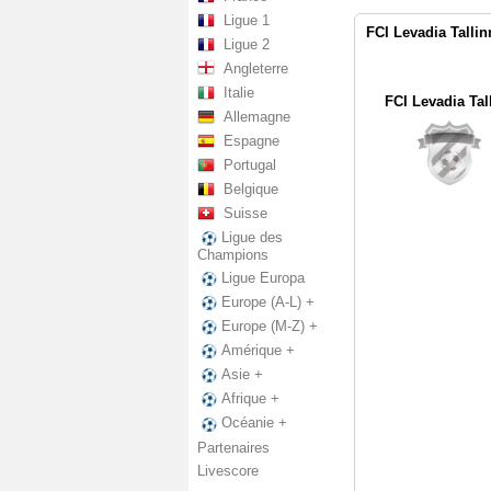
Ligue 1
FCI Levadia Tallinn
Ligue 2
Angleterre
Italie
FCI Levadia Tal
Allemagne
Espagne
Portugal
Belgique
Suisse
Ligue des
Champions
Ligue Europa
Europe (A-L) +
Europe (M-Z) +
Amérique +
Asie +
Afrique +
Océanie +
Partenaires
Livescore