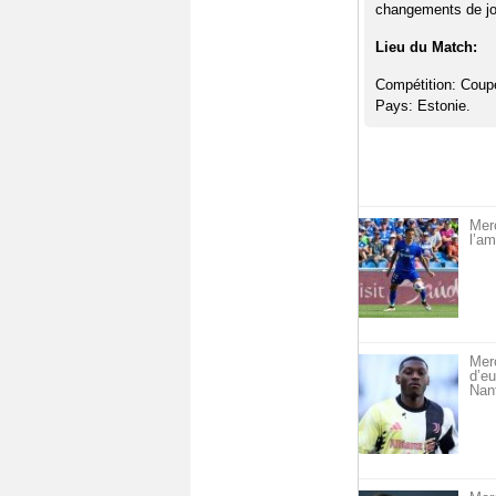
changements de jou
Lieu du Match:
Compétition: Coupe
Pays: Estonie.
Merc
l’am
Merc
d’eu
Nan