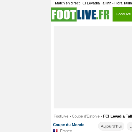
Match en direct FCI Levadia Tallinn - Flora Tall
FootLive
FootLive
›
Coupe d'Estonie
›
FCI Levadia Tall
Coupe du Monde
Aujourd'hui
L
France