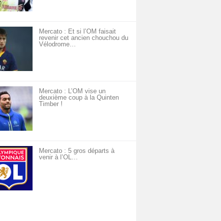
Mercato : Et si l’OM faisait
revenir cet ancien chouchou du
Vélodrome…
Mercato : L’OM vise un
deuxième coup à la Quinten
Timber !
Mercato : 5 gros départs à
venir à l’OL…