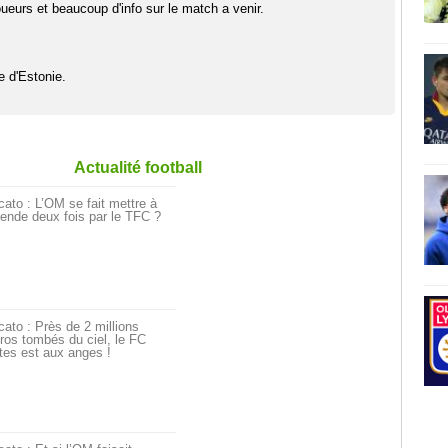
eurs et beaucoup d'info sur le match a venir.
 d'Estonie.
Actualité football
ato : L’OM se fait mettre à
ende deux fois par le TFC ?
ato : Près de 2 millions
ros tombés du ciel, le FC
tes est aux anges !