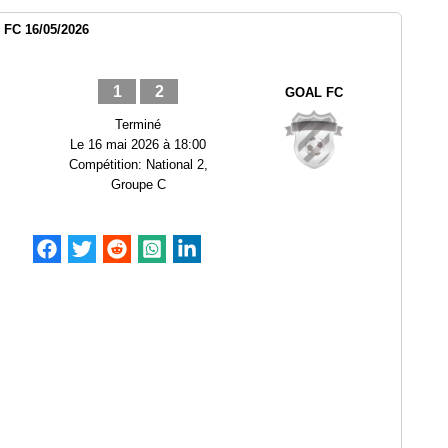
 FC 16/05/2026
1
2
GOAL FC
Terminé
Le
16 mai 2026 à 18:00
Compétition:
National 2,
Groupe C