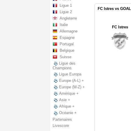
Ligue 1
FC Istres vs GOAL
Ligue 2
Angleterre
Italie
FC Istres
Allemagne
Espagne
Portugal
Belgique
Suisse
Ligue des
Champions
Ligue Europa
Europe (A-L) +
Europe (M-Z) +
Amérique +
Asie +
Afrique +
Océanie +
Partenaires
Livescore