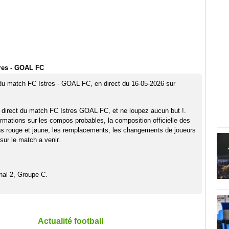
res - GOAL FC
 du match FC Istres - GOAL FC, en direct du 16-05-2026 sur
 direct du match FC Istres GOAL FC, et ne loupez aucun but !.
rmations sur les compos probables, la composition officielle des
ns rouge et jaune, les remplacements, les changements de joueurs
sur le match a venir.
nal 2, Groupe C.
Actualité football