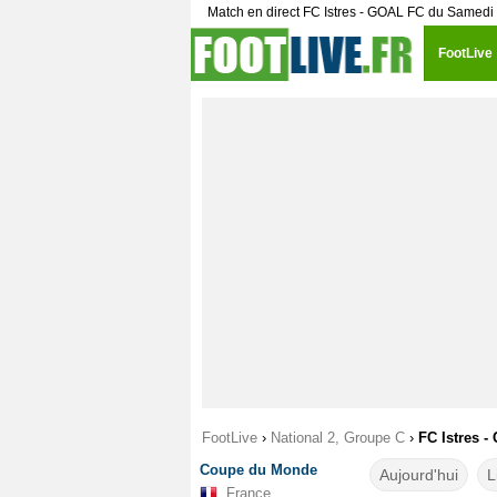
Match en direct FC Istres - GOAL FC du Samedi
FootLive
FootLive
›
National 2, Groupe C
›
FC Istres -
Coupe du Monde
Aujourd'hui
L
France