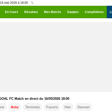
 16 mai 2026 à 18:00
🔍
En Cours
Résultats
Mes Matchs
Equipes
Compétitions
L
 GOAL FC Match en direct du 16/05/2026 18:00
ive
Actu
Terminés
Favoris
Hier
Demain