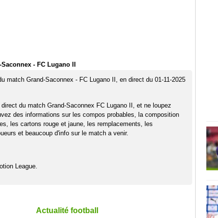
-Saconnex - FC Lugano II
 du match Grand-Saconnex - FC Lugano II, en direct du 01-11-2025
 direct du match Grand-Saconnex FC Lugano II, et ne loupez
uvez des informations sur les compos probables, la composition
pes, les cartons rouge et jaune, les remplacements, les
eurs et beaucoup d'info sur le match a venir.
otion League.
Actualité football