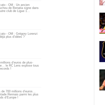
cato - OM : Un ancien
uchou de Benatia signe dans
utre club de Ligue 1…
cato - OM : Grégory Lorenzi
déjà plus d’idées ?
millions d’euros de plus-
ue… le RC Lens explose tous
records !
 de 700 millions d’euros…
tade Rennais parmi les plus
ds d’Europe !