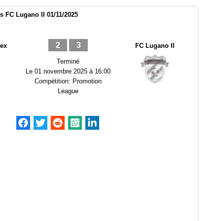
 FC Lugano II 01/11/2025
2
3
ex
FC Lugano II
Terminé
Le
01 novembre 2025 à 16:00
Compétition:
Promotion
League