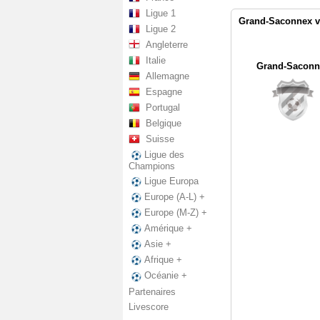
Ligue 1
Grand-Saconnex vs
Ligue 2
Angleterre
Italie
Grand-Saconn
Allemagne
Espagne
Portugal
Belgique
Suisse
Ligue des
Champions
Ligue Europa
Europe (A-L) +
Europe (M-Z) +
Amérique +
Asie +
Afrique +
Océanie +
Partenaires
Livescore