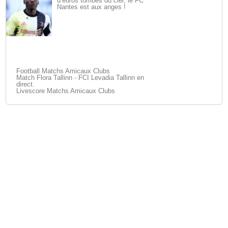
d’euros tombés du ciel, le FC
Nantes est aux anges !
Football Matchs Amicaux Clubs
Match Flora Tallinn - FCI Levadia Tallinn en
direct.
Livescore Matchs Amicaux Clubs