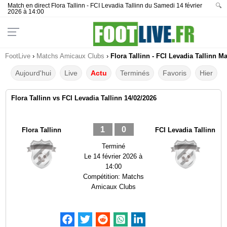
Match en direct Flora Tallinn - FCI Levadia Tallinn du Samedi 14 février
🔍
2026 à 14:00
FootLive
›
Matchs Amicaux Clubs
›
Flora Tallinn - FCI Levadia Tallinn M
Aujourd'hui
Live
Actu
Terminés
Favoris
Hier
Flora Tallinn vs FCI Levadia Tallinn 14/02/2026
1
0
Flora Tallinn
FCI Levadia Tallinn
Terminé
Le
14 février 2026 à
14:00
Compétition:
Matchs
Amicaux Clubs