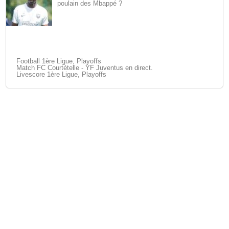
poulain des Mbappé ?
Football 1ère Ligue, Playoffs
Match FC Courtételle - YF Juventus en direct.
Livescore 1ère Ligue, Playoffs