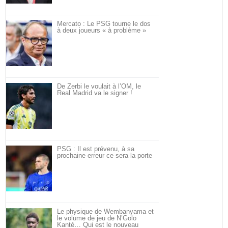
Mercato : Le PSG tourne le dos
à deux joueurs « à problème »
De Zerbi le voulait à l’OM, le
Real Madrid va le signer !
PSG : Il est prévenu, à sa
prochaine erreur ce sera la porte
Le physique de Wembanyama et
le volume de jeu de N’Golo
Kanté… Qui est le nouveau