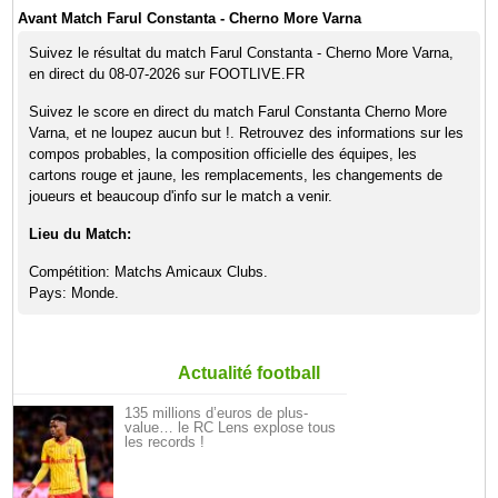
Avant Match Farul Constanta - Cherno More Varna
Suivez le résultat du match Farul Constanta - Cherno More Varna,
en direct du 08-07-2026 sur FOOTLIVE.FR
Suivez le score en direct du match Farul Constanta Cherno More
Varna, et ne loupez aucun but !. Retrouvez des informations sur les
compos probables, la composition officielle des équipes, les
cartons rouge et jaune, les remplacements, les changements de
joueurs et beaucoup d'info sur le match a venir.
Lieu du Match:
Compétition: Matchs Amicaux Clubs.
Pays: Monde.
Actualité football
135 millions d’euros de plus-
value… le RC Lens explose tous
les records !