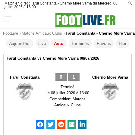
Match en direct Farul Constanta - Cherno More Varna du Mercredi 08
🔍
juillet 2026 à 16:00
FootLive
›
Matchs Amicaux Clubs
›
Farul Constanta - Cherno More Varna 
Aujourd'hui
Live
Actu
Terminés
Favoris
Hier
Farul Constanta vs Cherno More Varna 08/07/2026
0
1
Farul Constanta
Cherno More Varna
Terminé
Le
08 juillet 2026 à 16:00
Compétition:
Matchs
Amicaux Clubs