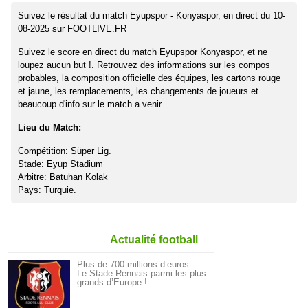
Suivez le résultat du match Eyupspor - Konyaspor, en direct du 10-
08-2025 sur FOOTLIVE.FR
Suivez le score en direct du match Eyupspor Konyaspor, et ne
loupez aucun but !. Retrouvez des informations sur les compos
probables, la composition officielle des équipes, les cartons rouge
et jaune, les remplacements, les changements de joueurs et
beaucoup d'info sur le match a venir.
Lieu du Match:
Compétition: Süper Lig.
Stade: Eyup Stadium
Arbitre: Batuhan Kolak
Pays: Turquie.
Actualité football
Plus de 700 millions d’euros…
Le Stade Rennais parmi les plus
grands d’Europe !