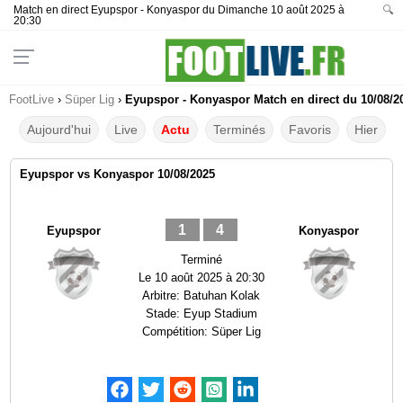
Match en direct Eyupspor - Konyaspor du Dimanche 10 août 2025 à
🔍
20:30
FootLive
›
Süper Lig
›
Eyupspor - Konyaspor Match en direct du 10/08/2
Aujourd'hui
Live
Actu
Terminés
Favoris
Hier
Eyupspor vs Konyaspor 10/08/2025
1
4
Eyupspor
Konyaspor
Terminé
Le
10 août 2025 à 20:30
Arbitre:
Batuhan Kolak
Stade:
Eyup Stadium
Compétition:
Süper Lig