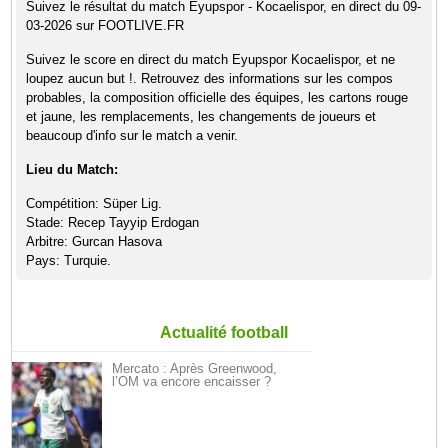
Suivez le résultat du match Eyupspor - Kocaelispor, en direct du 09-
03-2026 sur FOOTLIVE.FR
Suivez le score en direct du match Eyupspor Kocaelispor, et ne
loupez aucun but !. Retrouvez des informations sur les compos
probables, la composition officielle des équipes, les cartons rouge
et jaune, les remplacements, les changements de joueurs et
beaucoup d'info sur le match a venir.
Lieu du Match:
Compétition: Süper Lig.
Stade: Recep Tayyip Erdogan
Arbitre: Gurcan Hasova
Pays: Turquie.
Actualité football
Mercato : Après Greenwood,
l’OM va encore encaisser ?