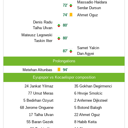
Massadio Haidara
72'
Serdar Dursun
74'
Ahmet Oguz
Denis Radu
80'
Talha Ulvan
Mateusz Legowski
80'
Taskin Ilter
Samet Yalcin
87'
Dan Agyei
Prolongations
Metehan Altunbas
94'
Eyupspor vs Kocaelispor composition
24
Jankat Yilmaz
35
Gokhan Degirmenci
77
Umut Meras
6
Hrvoje Smolcic
5
Bedirhan Ozyurt
2
Anfernee Dijksteel
68
Jerome Onguene
5
Botond Balogh
17
Talha Ulvan
22
Ahmet Oguz
55
Baran Gezek
8
Habib Keita