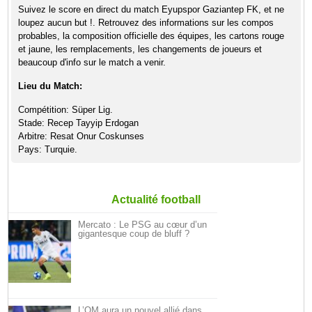
Suivez le score en direct du match Eyupspor Gaziantep FK, et ne
loupez aucun but !. Retrouvez des informations sur les compos
probables, la composition officielle des équipes, les cartons rouge
et jaune, les remplacements, les changements de joueurs et
beaucoup d'info sur le match a venir.
Lieu du Match:
Compétition: Süper Lig.
Stade: Recep Tayyip Erdogan
Arbitre: Resat Onur Coskunses
Pays: Turquie.
Actualité football
Mercato : Le PSG au cœur d’un
gigantesque coup de bluff ?
L’OM aura un nouvel allié dans