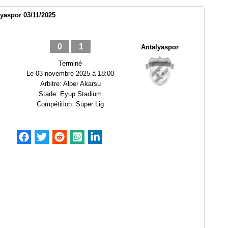
yaspor 03/11/2025
0
1
Antalyaspor
Terminé
Le
03 novembre 2025 à 18:00
Arbitre:
Alper Akarsu
Stade:
Eyup Stadium
Compétition:
Süper Lig