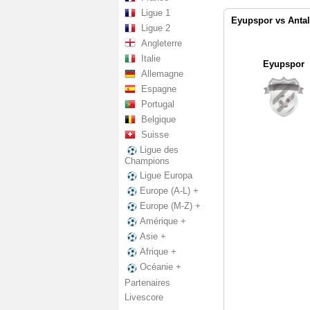
Ligue 1
Eyupspor vs Antal
Ligue 2
Angleterre
Italie
Eyupspor
Allemagne
Espagne
Portugal
Belgique
Suisse
Ligue des
Champions
Ligue Europa
Europe (A-L) +
Europe (M-Z) +
Amérique +
Asie +
Afrique +
Océanie +
Partenaires
Livescore