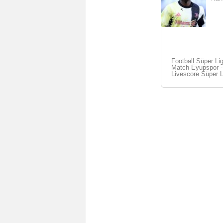
Football Süper Li
Match Eyupspor - 
Livescore Süper L