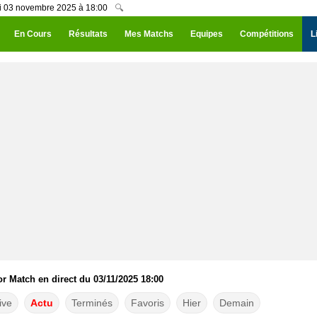
di 03 novembre 2025 à 18:00
🔍
En Cours
Résultats
Mes Matchs
Equipes
Compétitions
L
r Match en direct du 03/11/2025 18:00
ive
Actu
Terminés
Favoris
Hier
Demain