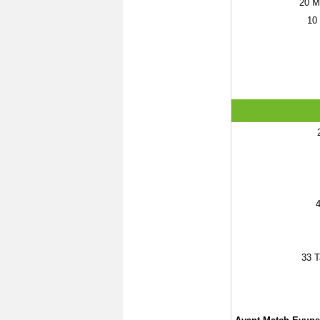
20
Ma
10
33
T