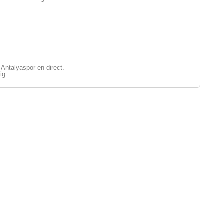
g
Antalyaspor en direct.
ig