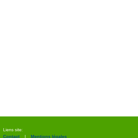
Liens site:
Contact
|
Mentions légales