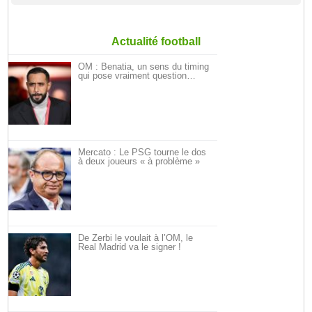
Actualité football
OM : Benatia, un sens du timing
qui pose vraiment question…
Mercato : Le PSG tourne le dos
à deux joueurs « à problème »
De Zerbi le voulait à l’OM, le
Real Madrid va le signer !