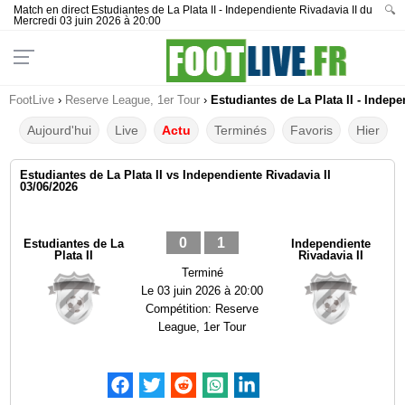
Match en direct Estudiantes de La Plata II - Independiente Rivadavia II du
🔍
Mercredi 03 juin 2026 à 20:00
FootLive
›
Reserve League, 1er Tour
›
Estudiantes de La Plata II - Indepe
Aujourd'hui
Live
Actu
Terminés
Favoris
Hier
Estudiantes de La Plata II vs Independiente Rivadavia II
03/06/2026
0
1
Estudiantes de La
Independiente
Plata II
Rivadavia II
Terminé
Le
03 juin 2026 à 20:00
Compétition:
Reserve
League, 1er Tour