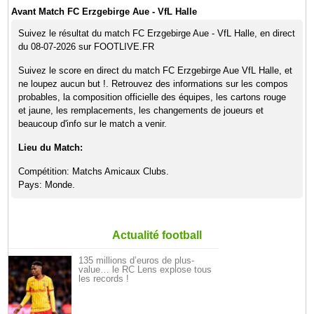
Avant Match FC Erzgebirge Aue - VfL Halle
Suivez le résultat du match FC Erzgebirge Aue - VfL Halle, en direct
du 08-07-2026 sur FOOTLIVE.FR
Suivez le score en direct du match FC Erzgebirge Aue VfL Halle, et
ne loupez aucun but !. Retrouvez des informations sur les compos
probables, la composition officielle des équipes, les cartons rouge
et jaune, les remplacements, les changements de joueurs et
beaucoup d'info sur le match a venir.
Lieu du Match:
Compétition: Matchs Amicaux Clubs.
Pays: Monde.
Actualité football
135 millions d’euros de plus-
value… le RC Lens explose tous
les records !