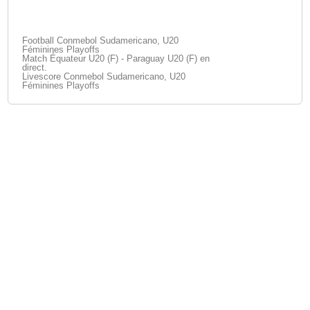
Football Conmebol Sudamericano, U20
Féminines Playoffs
Match Équateur U20 (F) - Paraguay U20 (F) en
direct.
Livescore Conmebol Sudamericano, U20
Féminines Playoffs