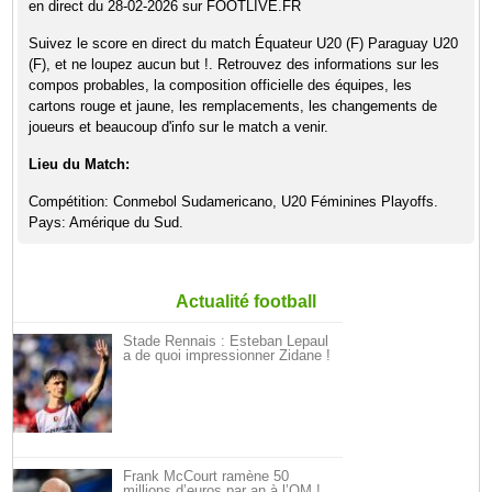
en direct du 28-02-2026 sur FOOTLIVE.FR
Suivez le score en direct du match Équateur U20 (F) Paraguay U20
(F), et ne loupez aucun but !. Retrouvez des informations sur les
compos probables, la composition officielle des équipes, les
cartons rouge et jaune, les remplacements, les changements de
joueurs et beaucoup d'info sur le match a venir.
Lieu du Match:
Compétition: Conmebol Sudamericano, U20 Féminines Playoffs.
Pays: Amérique du Sud.
Actualité football
Stade Rennais : Esteban Lepaul
a de quoi impressionner Zidane !
Frank McCourt ramène 50
millions d’euros par an à l’OM !