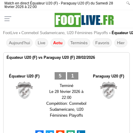
Match en direct Équateur U20 (F) - Paraguay U20 (F) du Samedi 28
🔍
février 2026 à 22:00
FootLive
›
Conmebol Sudamericano, U20 Féminines Playoffs
›
Équateur U2
Aujourd'hui
Live
Actu
Terminés
Favoris
Hier
Équateur U20 (F) vs Paraguay U20 (F) 28/02/2026
5
1
Équateur U20 (F)
Paraguay U20 (F)
Terminé
Le
28 février 2026 à
22:00
Compétition:
Conmebol
Sudamericano, U20
Féminines Playoffs