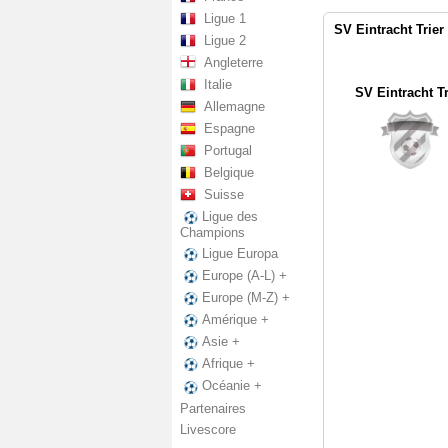
Ligue 1
SV Eintracht Trier
Ligue 2
Angleterre
Italie
SV Eintracht Tr
Allemagne
Espagne
Portugal
Belgique
Suisse
Ligue des
Champions
Ligue Europa
Europe (A-L) +
Europe (M-Z) +
Amérique +
Asie +
Afrique +
Océanie +
Partenaires
Livescore