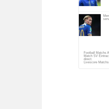
Mer
serv
Football Matchs 
Match SV Eintrach
direct.
Livescore Matchs