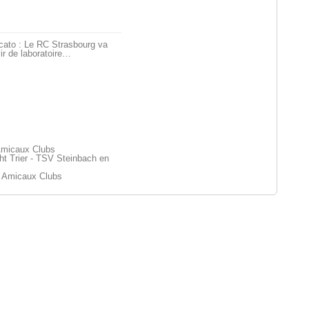
cato : Le RC Strasbourg va
ir de laboratoire…
Amicaux Clubs
t Trier - TSV Steinbach en
 Amicaux Clubs