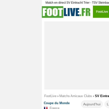
Match en direct SV Eintracht Trier - TSV Steinb
FootLive
FootLive
›
Matchs Amicaux Clubs
›
SV Eintra
Coupe du Monde
Aujourd'hui
L
France