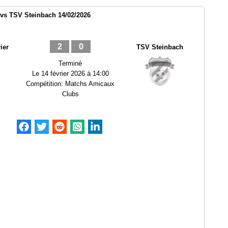
 vs TSV Steinbach 14/02/2026
2
0
ier
TSV Steinbach
Terminé
Le
14 février 2026 à 14:00
Compétition:
Matchs Amicaux
Clubs