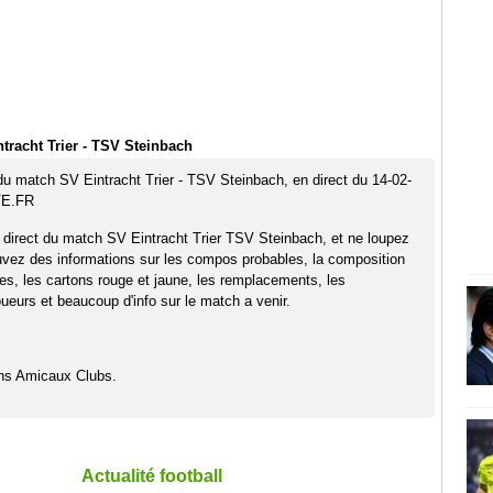
tracht Trier - TSV Steinbach
 du match SV Eintracht Trier - TSV Steinbach, en direct du 14-02-
VE.FR
 direct du match SV Eintracht Trier TSV Steinbach, et ne loupez
uvez des informations sur les compos probables, la composition
pes, les cartons rouge et jaune, les remplacements, les
eurs et beaucoup d'info sur le match a venir.
hs Amicaux Clubs.
Actualité football