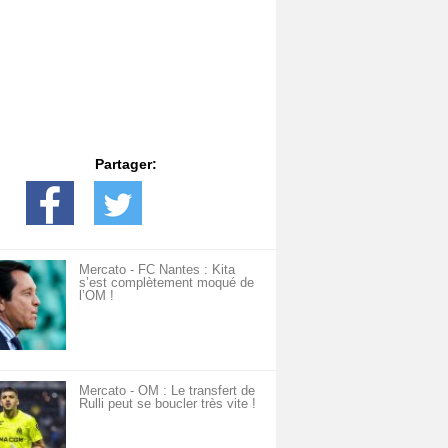
Partager:
Mercato - FC Nantes : Kita
s’est complètement moqué de
l’OM !
Mercato - OM : Le transfert de
Rulli peut se boucler très vite !