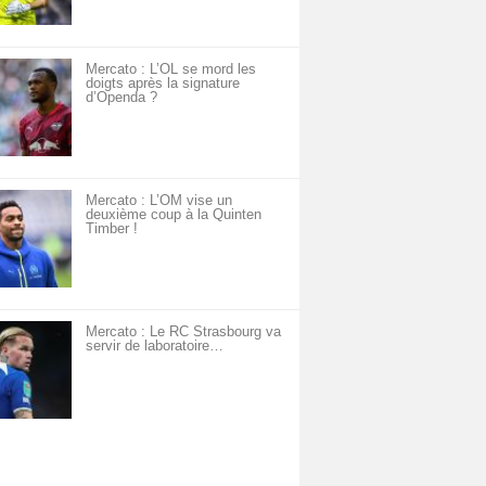
Mercato : L’OL se mord les
doigts après la signature
d’Openda ?
Mercato : L’OM vise un
deuxième coup à la Quinten
Timber !
Mercato : Le RC Strasbourg va
servir de laboratoire…