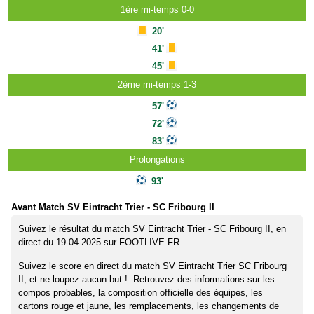
1ère mi-temps 0-0
20'
41'
45'
2ème mi-temps 1-3
57'
72'
83'
Prolongations
93'
Avant Match SV Eintracht Trier - SC Fribourg II
Suivez le résultat du match SV Eintracht Trier - SC Fribourg II, en
direct du 19-04-2025 sur FOOTLIVE.FR
Suivez le score en direct du match SV Eintracht Trier SC Fribourg
II, et ne loupez aucun but !. Retrouvez des informations sur les
compos probables, la composition officielle des équipes, les
cartons rouge et jaune, les remplacements, les changements de