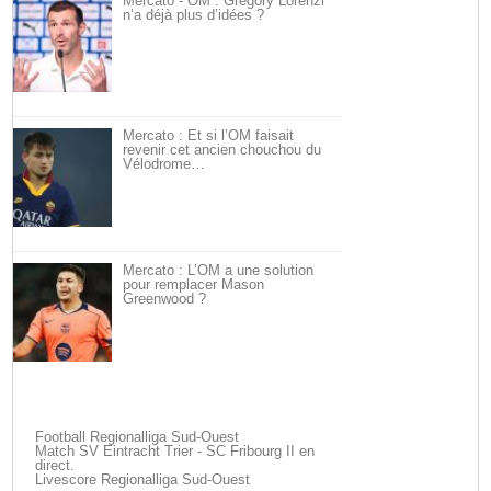
Mercato - OM : Grégory Lorenzi
n’a déjà plus d’idées ?
Mercato : Et si l’OM faisait
revenir cet ancien chouchou du
Vélodrome…
Mercato : L’OM a une solution
pour remplacer Mason
Greenwood ?
Football Regionalliga Sud-Ouest
Match SV Eintracht Trier - SC Fribourg II en
direct.
Livescore Regionalliga Sud-Ouest