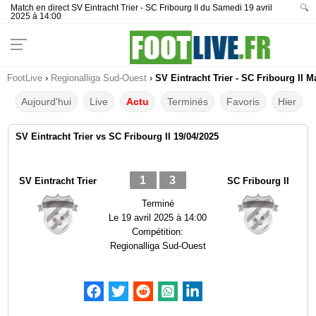
Match en direct SV Eintracht Trier - SC Fribourg II du Samedi 19 avril
🔍
2025 à 14:00
FootLive
›
Regionalliga Sud-Ouest
›
SV Eintracht Trier - SC Fribourg II M
Aujourd'hui
Live
Actu
Terminés
Favoris
Hier
SV Eintracht Trier vs SC Fribourg II 19/04/2025
1
3
SV Eintracht Trier
SC Fribourg II
Terminé
Le
19 avril 2025 à 14:00
Compétition:
Regionalliga Sud-Ouest