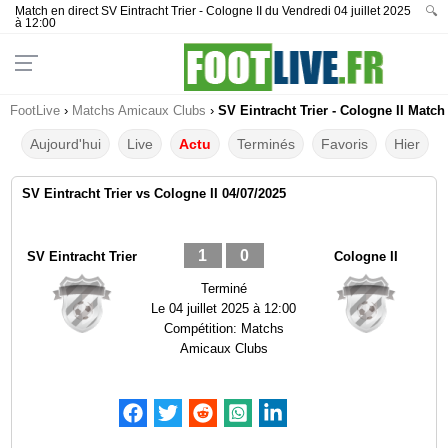
Match en direct SV Eintracht Trier - Cologne II du Vendredi 04 juillet 2025
🔍
à 12:00
FootLive
›
Matchs Amicaux Clubs
›
SV Eintracht Trier - Cologne II Match
Aujourd'hui
Live
Actu
Terminés
Favoris
Hier
SV Eintracht Trier vs Cologne II 04/07/2025
1
0
SV Eintracht Trier
Cologne II
Terminé
Le
04 juillet 2025 à 12:00
Compétition:
Matchs
Amicaux Clubs