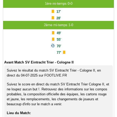
1ère mi-temps 0-0
17'
28'
2ème mi-temps 1-0
49'
55'
70'
77'
Avant Match SV Eintracht Trier - Cologne II
Suivez le résultat du match SV Eintracht Trier - Cologne II, en
direct du 04-07-2025 sur FOOTLIVE.FR
Suivez le score en direct du match SV Eintracht Trier Cologne II, et
ne loupez aucun but !. Retrouvez des informations sur les compos
probables, la composition officielle des équipes, les cartons rouge
et jaune, les remplacements, les changements de joueurs et
beaucoup d'info sur le match a venir.
Lieu du Match: