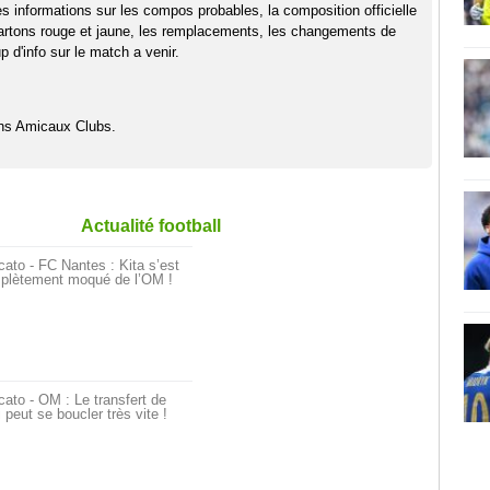
es informations sur les compos probables, la composition officielle
artons rouge et jaune, les remplacements, les changements de
 d'info sur le match a venir.
hs Amicaux Clubs.
Actualité football
ato - FC Nantes : Kita s’est
plètement moqué de l’OM !
ato - OM : Le transfert de
i peut se boucler très vite !