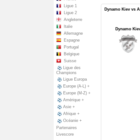
Ligue 1
Dynamo Kiev vs Ar
Ligue 2
Angleterre
Italie
Dynamo Kie
Allemagne
Espagne
Portugal
Belgique
Suisse
Ligue des
Champions
Ligue Europa
Europe (A-L) +
Europe (M-Z) +
Amérique +
Asie +
Afrique +
Océanie +
Partenaires
Livescore