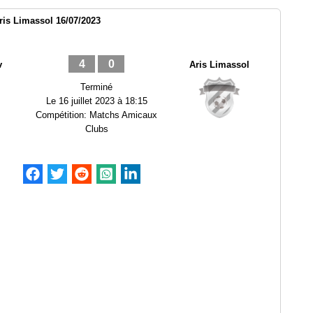
is Limassol 16/07/2023
4
0
v
Aris Limassol
Terminé
Le
16 juillet 2023 à 18:15
Compétition:
Matchs Amicaux
Clubs