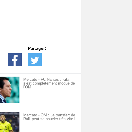
Partager:
Mercato - FC Nantes : Kita
s’est complètement moqué de
l’OM !
Mercato - OM : Le transfert de
Rulli peut se boucler très vite !