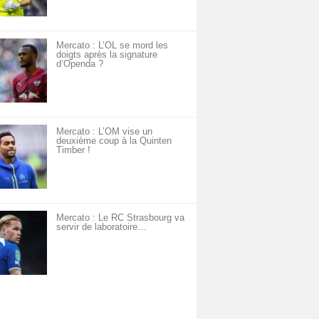
Mercato : L’OL se mord les
doigts après la signature
d’Openda ?
Mercato : L’OM vise un
deuxième coup à la Quinten
Timber !
Mercato : Le RC Strasbourg va
servir de laboratoire…