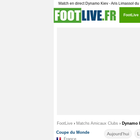
Match en direct Dynamo Kiev - Aris Limassol du
FootLive
FootLive
›
Matchs Amicaux Clubs
›
Dynamo Ki
Coupe du Monde
Aujourd'hui
L
France