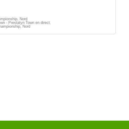
mpionship, Nord
n - Prestatyn Town en direct.
ampionship, Nord