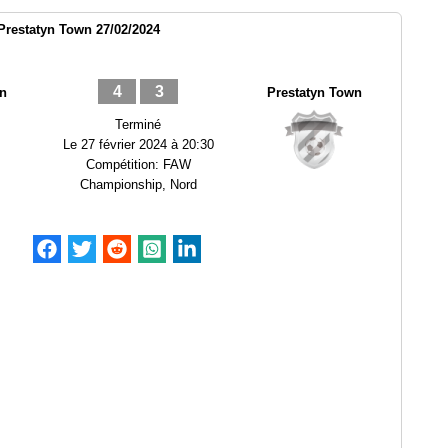
restatyn Town 27/02/2024
4
3
n
Prestatyn Town
Terminé
Le
27 février 2024 à 20:30
Compétition:
FAW
Championship, Nord