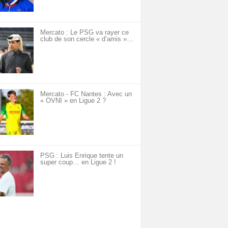
Mercato : Le PSG va rayer ce
club de son cercle « d’amis »…
Mercato - FC Nantes : Avec un
« OVNI » en Ligue 2 ?
PSG : Luis Enrique tente un
super coup… en Ligue 2 !