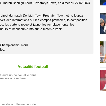
 du match Denbigh Town - Prestatyn Town, en direct du 27-02-2024
 direct du match Denbigh Town Prestatyn Town, et ne loupez
uvez des informations sur les compos probables, la composition
pes, les cartons rouge et jaune, les remplacements, les
eurs et beaucoup d'info sur le match a venir.
Championship, Nord.
les.
Actualité football
 aura un nouvel allié dans
médias à la rentrée…
Barcelone : Revirement de