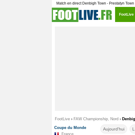
Match en direct Denbigh Town - Prestatyn Town 
FootLive
FootLive
›
FAW Championship, Nord
›
Denbig
Coupe du Monde
Aujourd'hui
L
France