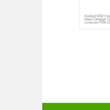
Football FAW Cha
Match Denbigh Tow
Livescore FAW Ch