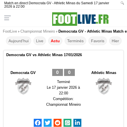
Match en direct Democrata GV - Athletic Minas du Samedi 17 janvier
🔍
2026 à 22:00
FootLive
›
Championnat Mineiro
›
Democrata GV - Athletic Minas Match en
Aujourd'hui
Live
Actu
Terminés
Favoris
Hier
Democrata GV vs Athletic Minas 17/01/2026
0
0
Democrata GV
Athletic Minas
Terminé
Le
17 janvier 2026 à
22:00
Compétition:
Championnat Mineiro