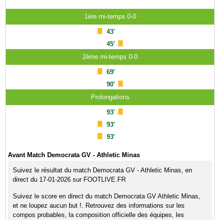
1ère mi-temps 0-0
43'
45'
2ème mi-temps 0-0
69'
90'
Prolongations
93'
93'
93'
Avant Match Democrata GV - Athletic Minas
Suivez le résultat du match Democrata GV - Athletic Minas, en
direct du 17-01-2026 sur FOOTLIVE.FR
Suivez le score en direct du match Democrata GV Athletic Minas,
et ne loupez aucun but !. Retrouvez des informations sur les
compos probables, la composition officielle des équipes, les