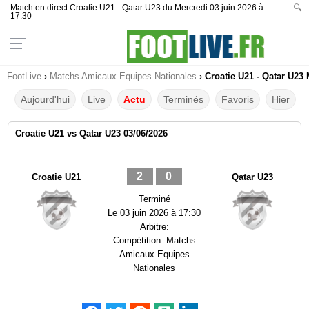
Match en direct Croatie U21 - Qatar U23 du Mercredi 03 juin 2026 à
🔍
17:30
FootLive
›
Matchs Amicaux Equipes Nationales
›
Croatie U21 - Qatar U23 
Aujourd'hui
Live
Actu
Terminés
Favoris
Hier
Croatie U21 vs Qatar U23 03/06/2026
2
0
Croatie U21
Qatar U23
Terminé
Le
03 juin 2026 à 17:30
Arbitre:
Compétition:
Matchs
Amicaux Equipes
Nationales