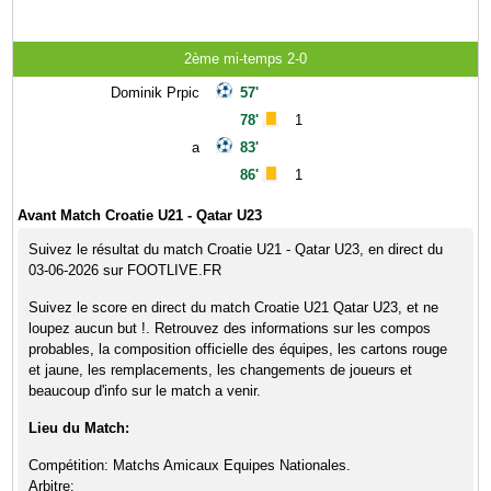
2ème mi-temps 2-0
Dominik Prpic
57'
78'
1
a
83'
86'
1
Avant Match Croatie U21 - Qatar U23
Suivez le résultat du match Croatie U21 - Qatar U23, en direct du
03-06-2026 sur FOOTLIVE.FR
Suivez le score en direct du match Croatie U21 Qatar U23, et ne
loupez aucun but !. Retrouvez des informations sur les compos
probables, la composition officielle des équipes, les cartons rouge
et jaune, les remplacements, les changements de joueurs et
beaucoup d'info sur le match a venir.
Lieu du Match:
Compétition: Matchs Amicaux Equipes Nationales.
Arbitre: