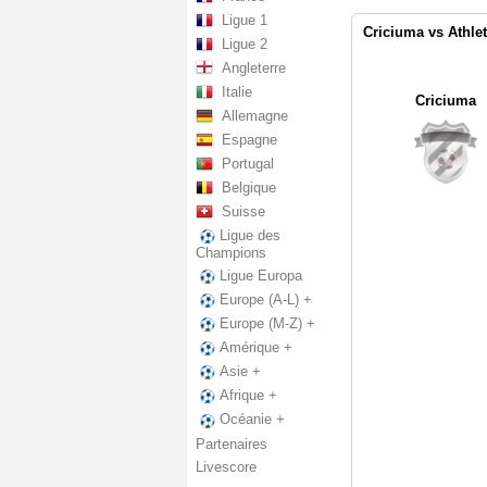
Ligue 1
Criciuma vs Athlet
Ligue 2
Angleterre
Italie
Criciuma
Allemagne
Espagne
Portugal
Belgique
Suisse
Ligue des
Champions
Ligue Europa
Europe (A-L) +
Europe (M-Z) +
Amérique +
Asie +
Afrique +
Océanie +
Partenaires
Livescore