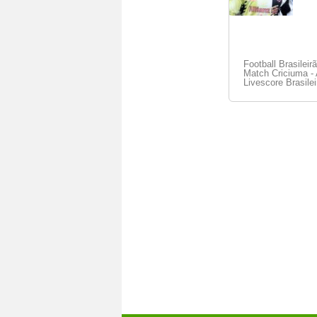
Football Brasileir
Match Criciuma - A
Livescore Brasilei