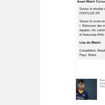
Avant Match Criciu
Suivez le résultat
FOOTLIVE.FR
Suivez le score en
!. Retrouvez des i
équipes, les carto
et beaucoup d'info 
Lieu du Match:
Compétition: Brasil
Pays: Brésil.
Merc
reve
Vél