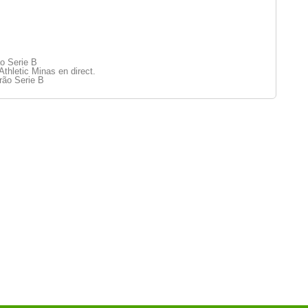
ão Serie B
thletic Minas en direct.
rão Serie B