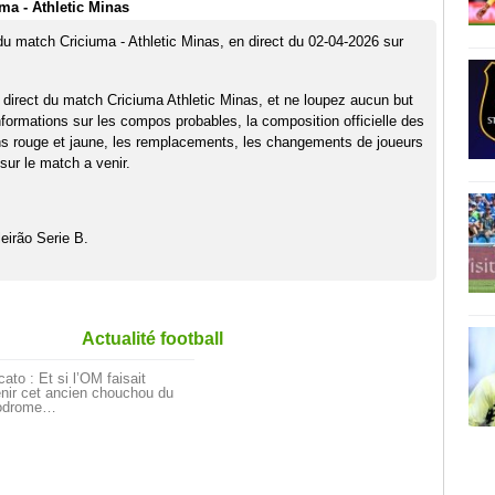
ma - Athletic Minas
 du match Criciuma - Athletic Minas, en direct du 02-04-2026 sur
 direct du match Criciuma Athletic Minas, et ne loupez aucun but
nformations sur les compos probables, la composition officielle des
ns rouge et jaune, les remplacements, les changements de joueurs
sur le match a venir.
eirão Serie B.
Actualité football
ato : Et si l’OM faisait
nir cet ancien chouchou du
odrome…