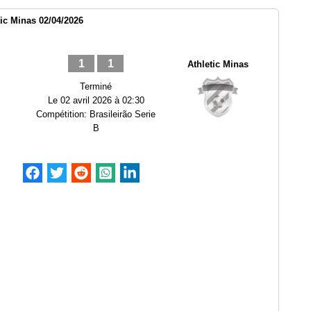
ic Minas 02/04/2026
1
1
Athletic Minas
Terminé
Le
02 avril 2026 à 02:30
Compétition:
Brasileirão Serie
B