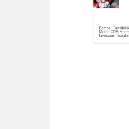
Football Brasileir
Match CRB Maceio 
Livescore Brasilei