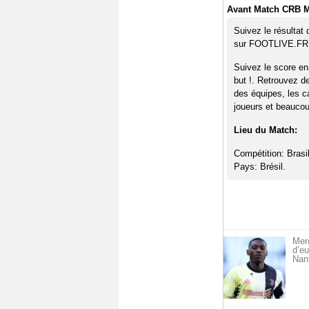
Avant Match CRB Ma
Suivez le résultat
sur FOOTLIVE.FR
Suivez le score en
but !. Retrouvez d
des équipes, les c
joueurs et beaucoup
Lieu du Match:
Compétition: Brasil
Pays: Brésil.
Merc
d’eu
Nan