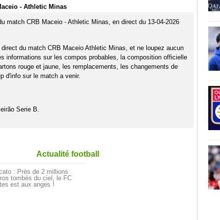
ceio - Athletic Minas
 du match CRB Maceio - Athletic Minas, en direct du 13-04-2026
 direct du match CRB Maceio Athletic Minas, et ne loupez aucun
es informations sur les compos probables, la composition officielle
artons rouge et jaune, les remplacements, les changements de
 d'info sur le match a venir.
eirão Serie B.
Actualité football
ato : Près de 2 millions
ros tombés du ciel, le FC
tes est aux anges !