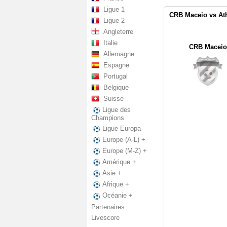
Ligue 1
CRB Maceio vs Ath
Ligue 2
Angleterre
Italie
CRB Maceio
Allemagne
Espagne
Portugal
Belgique
Suisse
Ligue des
Champions
Ligue Europa
Europe (A-L) +
Europe (M-Z) +
Amérique +
Asie +
Afrique +
Océanie +
Partenaires
Livescore