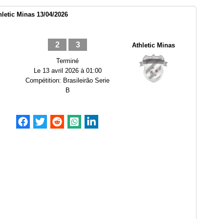
letic Minas 13/04/2026
2
3
Athletic Minas
Terminé
Le
13 avril 2026 à 01:00
Compétition:
Brasileirão Serie
B