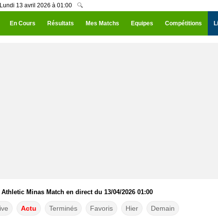
Lundi 13 avril 2026 à 01:00
🔍
En Cours
Résultats
Mes Matchs
Equipes
Compétitions
L
Athletic Minas Match en direct du 13/04/2026 01:00
ive
Actu
Terminés
Favoris
Hier
Demain