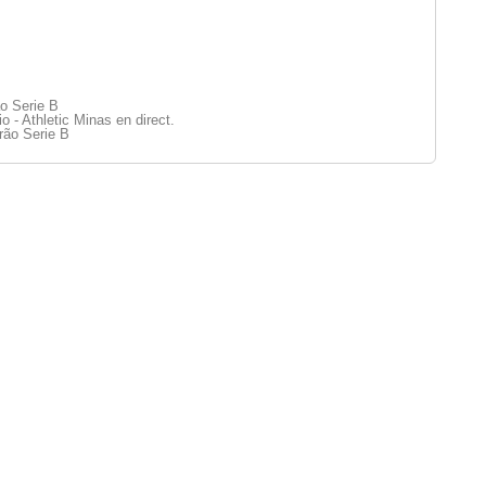
ão Serie B
- Athletic Minas en direct.
rão Serie B