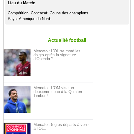
Lieu du Match:
Compétition: Concacaf: Coupe des champions.
Pays: Amérique du Nord.
Actualité football
Mercato : L’OL se mord les
doigts après la signature
d’Openda ?
Mercato : L’OM vise un
deuxième coup à la Quinten
Timber !
Mercato : 5 gros départs à venir
à l’OL…