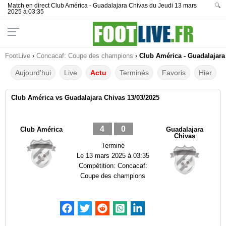
Match en direct Club América - Guadalajara Chivas du Jeudi 13 mars
🔍
2025 à 03:35
FootLive
›
Concacaf: Coupe des champions
›
Club América - Guadalajara 
Aujourd'hui
Live
Actu
Terminés
Favoris
Hier
Club América vs Guadalajara Chivas 13/03/2025
4
0
Club América
Guadalajara
Chivas
Terminé
Le
13 mars 2025 à 03:35
Compétition:
Concacaf:
Coupe des champions