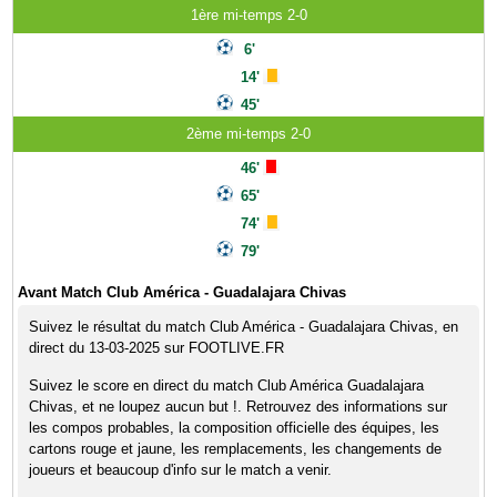
1ère mi-temps 2-0
6'
14'
45'
2ème mi-temps 2-0
46'
65'
74'
79'
Avant Match Club América - Guadalajara Chivas
Suivez le résultat du match Club América - Guadalajara Chivas, en
direct du 13-03-2025 sur FOOTLIVE.FR
Suivez le score en direct du match Club América Guadalajara
Chivas, et ne loupez aucun but !. Retrouvez des informations sur
les compos probables, la composition officielle des équipes, les
cartons rouge et jaune, les remplacements, les changements de
joueurs et beaucoup d'info sur le match a venir.