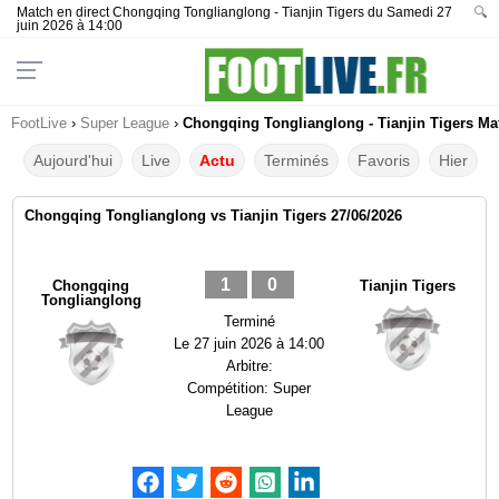
Match en direct Chongqing Tonglianglong - Tianjin Tigers du Samedi 27
🔍
juin 2026 à 14:00
FootLive
›
Super League
›
Chongqing Tonglianglong - Tianjin Tigers Mat
Aujourd'hui
Live
Actu
Terminés
Favoris
Hier
Chongqing Tonglianglong vs Tianjin Tigers 27/06/2026
1
0
Chongqing
Tianjin Tigers
Tonglianglong
Terminé
Le
27 juin 2026 à 14:00
Arbitre:
Compétition:
Super
League