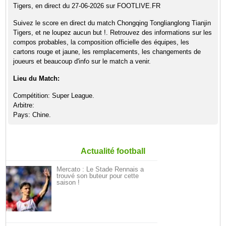
Tigers, en direct du 27-06-2026 sur FOOTLIVE.FR
Suivez le score en direct du match Chongqing Tonglianglong Tianjin
Tigers, et ne loupez aucun but !. Retrouvez des informations sur les
compos probables, la composition officielle des équipes, les
cartons rouge et jaune, les remplacements, les changements de
joueurs et beaucoup d'info sur le match a venir.
Lieu du Match:
Compétition: Super League.
Arbitre:
Pays: Chine.
Actualité football
Mercato : Le Stade Rennais a
trouvé son buteur pour cette
saison !