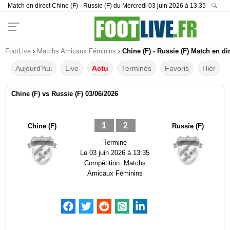
Match en direct Chine (F) - Russie (F) du Mercredi 03 juin 2026 à 13:35
🔍
FootLive
›
Matchs Amicaux Féminins
›
Chine (F) - Russie (F) Match en di
Aujourd'hui
Live
Actu
Terminés
Favoris
Hier
Chine (F) vs Russie (F) 03/06/2026
1
2
Chine (F)
Russie (F)
Terminé
Le
03 juin 2026 à 13:35
Compétition:
Matchs
Amicaux Féminins