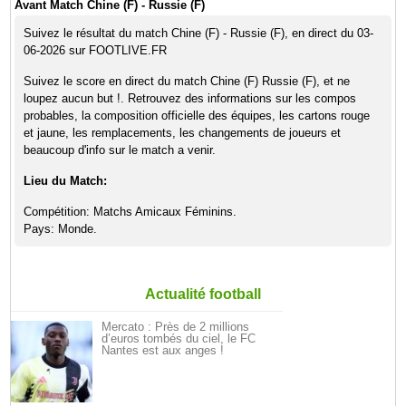
Avant Match Chine (F) - Russie (F)
Suivez le résultat du match Chine (F) - Russie (F), en direct du 03-
06-2026 sur FOOTLIVE.FR
Suivez le score en direct du match Chine (F) Russie (F), et ne
loupez aucun but !. Retrouvez des informations sur les compos
probables, la composition officielle des équipes, les cartons rouge
et jaune, les remplacements, les changements de joueurs et
beaucoup d'info sur le match a venir.
Lieu du Match:
Compétition: Matchs Amicaux Féminins.
Pays: Monde.
Actualité football
Mercato : Près de 2 millions
d’euros tombés du ciel, le FC
Nantes est aux anges !