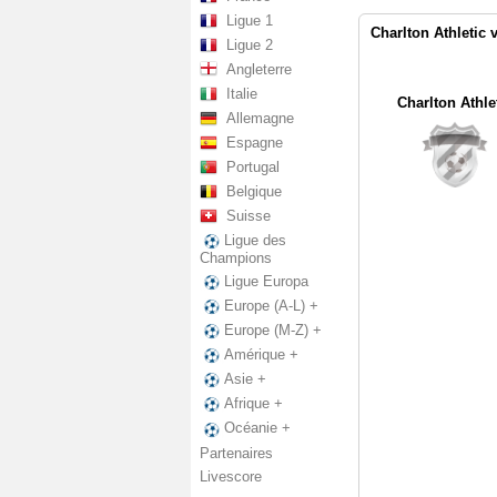
Ligue 1
Charlton Athletic v
Ligue 2
Angleterre
Italie
Charlton Athle
Allemagne
Espagne
Portugal
Belgique
Suisse
Ligue des
Champions
Ligue Europa
Europe (A-L) +
Europe (M-Z) +
Amérique +
Asie +
Afrique +
Océanie +
Partenaires
Livescore