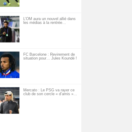
L’OM aura un nouvel allié dans
les médias à la rentrée…
FC Barcelone : Revirement de
situation pour… Jules Koundé !
Mercato : Le PSG va rayer ce
club de son cercle « d’amis »…