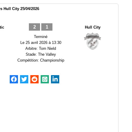
s Hull City 25/04/2026
2
1
tic
Hull City
Terminé
Le
25 avril 2026 à 13:30
Arbitre:
Tom Nield
Stade:
The Valley
Compétition:
Championship