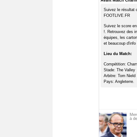
Avant Match Charlto
Suivez le résultat 
FOOTLIVE.FR
Suivez le score en 
!. Retrouvez des i
équipes, les carto
et beaucoup d'info 
Lieu du Match:
Compétition: Cham
Stade: The Valley
Arbitre: Tom Nield
Pays: Angleterre.
Mer
à de