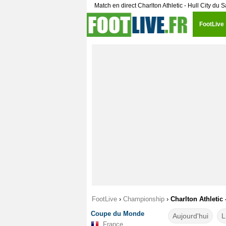
Match en direct Charlton Athletic - Hull City du
FootLive
FootLive
›
Championship
›
Charlton Athletic 
Coupe du Monde
Aujourd'hui
L
France