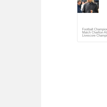
Football Champio
Match Charlton Ath
Livescore Champi