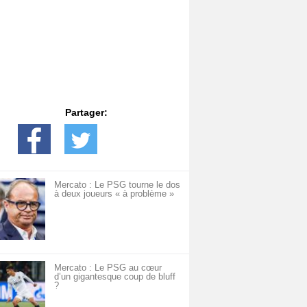
Partager:
Mercato : Le PSG tourne le dos
à deux joueurs « à problème »
Mercato : Le PSG au cœur
d’un gigantesque coup de bluff
?