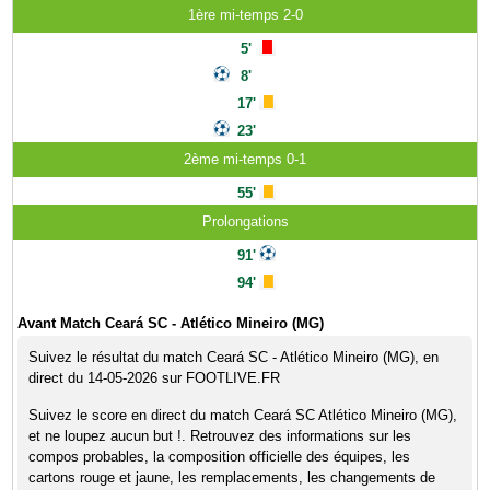
1ère mi-temps 2-0
5'
8'
17'
23'
2ème mi-temps 0-1
55'
Prolongations
91'
94'
Avant Match Ceará SC - Atlético Mineiro (MG)
Suivez le résultat du match Ceará SC - Atlético Mineiro (MG), en
direct du 14-05-2026 sur FOOTLIVE.FR
Suivez le score en direct du match Ceará SC Atlético Mineiro (MG),
et ne loupez aucun but !. Retrouvez des informations sur les
compos probables, la composition officielle des équipes, les
cartons rouge et jaune, les remplacements, les changements de