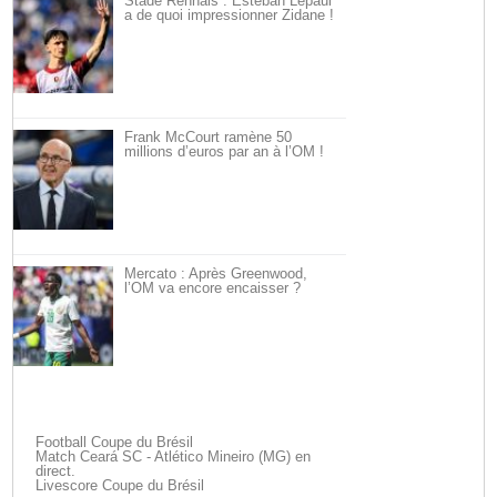
Stade Rennais : Esteban Lepaul
a de quoi impressionner Zidane !
Frank McCourt ramène 50
millions d’euros par an à l’OM !
Mercato : Après Greenwood,
l’OM va encore encaisser ?
Football Coupe du Brésil
Match Ceará SC - Atlético Mineiro (MG) en
direct.
Livescore Coupe du Brésil