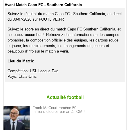
Avant Match Capo FC - Southern California
Suivez le résultat du match Capo FC - Southern California, en direct
du 08-07-2026 sur FOOTLIVE.FR
Suivez le score en direct du match Capo FC Southern California, et
ne loupez aucun but !. Retrouvez des informations sur les compos
probables, la composition officielle des équipes, les cartons rouge
et jaune, les remplacements, les changements de joueurs et
beaucoup d'info sur le match a venir.
Lieu du Match:
Compétition: USL League Two.
Pays: États-Unis.
Actualité football
Frank McCourt ramène 50
millions d’euros par an à l’OM !