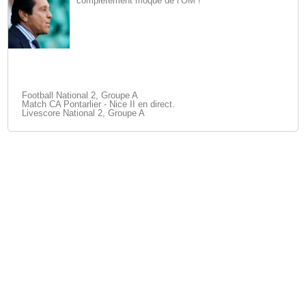
complètement moqué de l’OM !
Football National 2, Groupe A
Match CA Pontarlier - Nice II en direct.
Livescore National 2, Groupe A