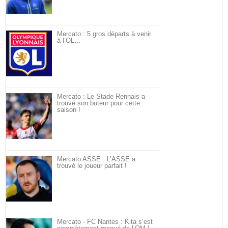
Mercato : 5 gros départs à venir
à l’OL…
Mercato : Le Stade Rennais a
trouvé son buteur pour cette
saison !
Mercato ASSE : L’ASSE a
trouvé le joueur parfait !
Mercato - FC Nantes : Kita s’est