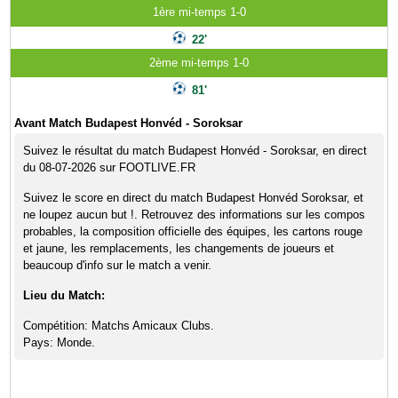
1ère mi-temps 1-0
22'
2ème mi-temps 1-0
81'
Avant Match Budapest Honvéd - Soroksar
Suivez le résultat du match Budapest Honvéd - Soroksar, en direct
du 08-07-2026 sur FOOTLIVE.FR
Suivez le score en direct du match Budapest Honvéd Soroksar, et
ne loupez aucun but !. Retrouvez des informations sur les compos
probables, la composition officielle des équipes, les cartons rouge
et jaune, les remplacements, les changements de joueurs et
beaucoup d'info sur le match a venir.
Lieu du Match:
Compétition: Matchs Amicaux Clubs.
Pays: Monde.