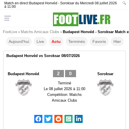
Match en direct Budapest Honvéd - Soroksar du Mercredi 08 juillet 2026
🔍
à 11:00
FootLive
›
Matchs Amicaux Clubs
›
Budapest Honvéd - Soroksar Match en
Aujourd'hui
Live
Actu
Terminés
Favoris
Hier
Budapest Honvéd vs Soroksar 08/07/2026
2
0
Budapest Honvéd
Soroksar
Terminé
Le
08 juillet 2026 à 11:00
Compétition:
Matchs
Amicaux Clubs