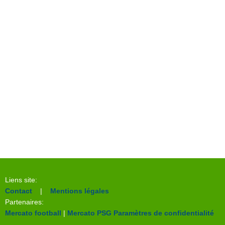
Liens site:
Contact
|
Mentions légales
Partenaires:
Mercato football
|
Mercato PSG
Paramètres de confidentialité