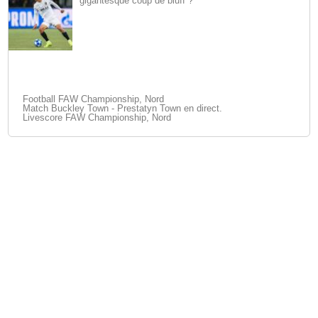
gigantesque coup de bluff ?
Football FAW Championship, Nord
Match Buckley Town - Prestatyn Town en direct.
Livescore FAW Championship, Nord