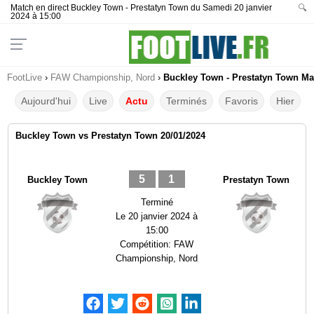
Match en direct Buckley Town - Prestatyn Town du Samedi 20 janvier
🔍
2024 à 15:00
FootLive
›
FAW Championship, Nord
›
Buckley Town - Prestatyn Town Mat
Aujourd'hui
Live
Actu
Terminés
Favoris
Hier
Buckley Town vs Prestatyn Town 20/01/2024
5
1
Buckley Town
Prestatyn Town
Terminé
Le
20 janvier 2024 à
15:00
Compétition:
FAW
Championship, Nord