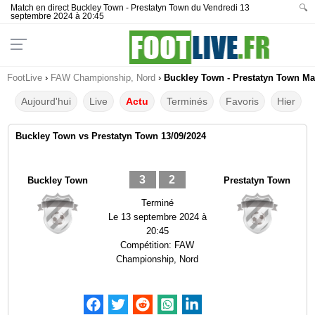
Match en direct Buckley Town - Prestatyn Town du Vendredi 13
🔍
septembre 2024 à 20:45
FootLive
›
FAW Championship, Nord
›
Buckley Town - Prestatyn Town Mat
Aujourd'hui
Live
Actu
Terminés
Favoris
Hier
Buckley Town vs Prestatyn Town 13/09/2024
3
2
Buckley Town
Prestatyn Town
Terminé
Le
13 septembre 2024 à
20:45
Compétition:
FAW
Championship, Nord