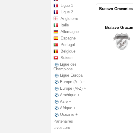
Ligue 1
Bratsvo Gracanica
Ligue 2
Angleterre
Italie
Bratsvo Gracan
Allemagne
Espagne
Portugal
Belgique
Suisse
Ligue des
Champions
Ligue Europa
Europe (A-L) +
Europe (M-Z) +
Amérique +
Asie +
Afrique +
Océanie +
Partenaires
Livescore