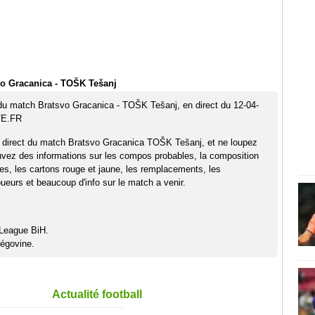
vo Gracanica - TOŠK Tešanj
 du match Bratsvo Gracanica - TOŠK Tešanj, en direct du 12-04-
VE.FR
n direct du match Bratsvo Gracanica TOŠK Tešanj, et ne loupez
uvez des informations sur les compos probables, la composition
pes, les cartons rouge et jaune, les remplacements, les
eurs et beaucoup d'info sur le match a venir.
 League BiH.
égovine.
Actualité football