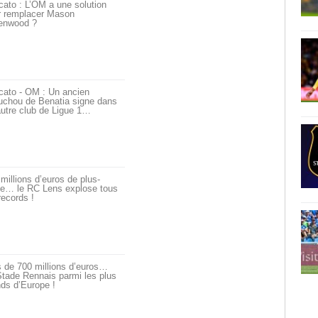
ato : L’OM a une solution
r remplacer Mason
enwood ?
cato - OM : Un ancien
uchou de Benatia signe dans
utre club de Ligue 1…
millions d’euros de plus-
ue… le RC Lens explose tous
records !
 de 700 millions d’euros…
tade Rennais parmi les plus
ds d’Europe !