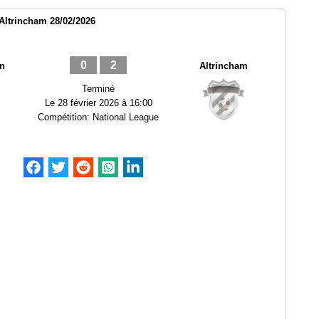
Altrincham 28/02/2026
0
2
wn
Altrincham
Terminé
Le
28 février 2026 à 16:00
Compétition:
National League