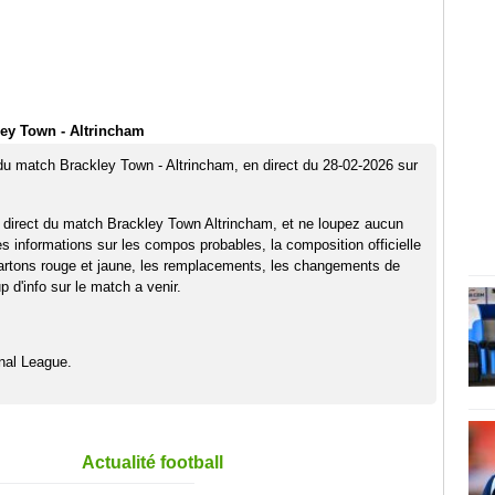
ey Town - Altrincham
 du match Brackley Town - Altrincham, en direct du 28-02-2026 sur
 direct du match Brackley Town Altrincham, et ne loupez aucun
es informations sur les compos probables, la composition officielle
artons rouge et jaune, les remplacements, les changements de
 d'info sur le match a venir.
nal League.
Actualité football