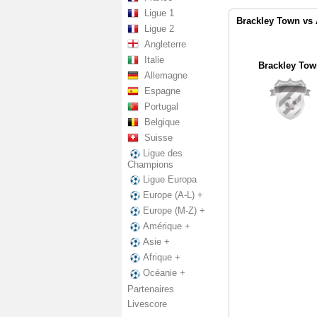
Ligue 1
Brackley Town vs 
Ligue 2
Angleterre
Italie
Brackley To
Allemagne
Espagne
Portugal
Belgique
Suisse
Ligue des
Champions
Ligue Europa
Europe (A-L) +
Europe (M-Z) +
Amérique +
Asie +
Afrique +
Océanie +
Partenaires
Livescore