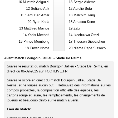
16
Mustafa Adiguzel
18
Sergio Akieme
12
Sofiane Atik
12
Aurelio Buta
15
Sami Ben Amar
13
Malcolm Jeng
20
Ryan Kada
15
Amadou Kone
13
Matthieu Mainge
19
Zabi
14
Yanis Mecheri
14
Ikechukwu Orazi
19
Prince Mombong
17
Theoson Siebatcheu
18
Erwan Norde
20
Niama Pape Sissoko
Avant Match Bourgoin Jallieu - Stade De Reims
Suivez le résultat du match Bourgoin Jallieu - Stade De Reims, en
direct du 06-02-2025 sur FOOTLIVE.FR
Suivez le score en direct du match Bourgoin Jallieu Stade De
Reims, et ne loupez aucun but !. Retrouvez des informations sur les
compos probables, la composition officielle des équipes, les
cartons rouge et jaune, les remplacements, les changements de
joueurs et beaucoup d'info sur le match a venir.
Lieu du Match: