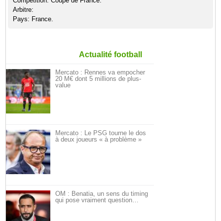
Compétition: Coupe de France.
Arbitre:
Pays: France.
Actualité football
Mercato : Rennes va empocher
20 M€ dont 5 millions de plus-
value
Mercato : Le PSG tourne le dos
à deux joueurs « à problème »
OM : Benatia, un sens du timing
qui pose vraiment question…