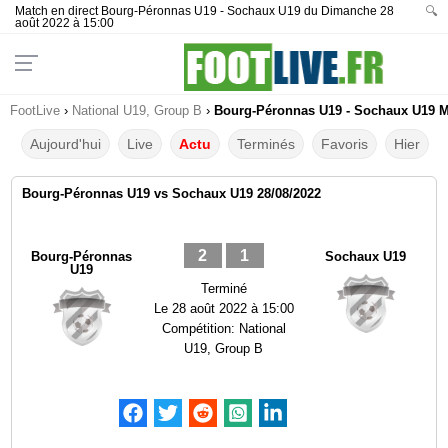
Match en direct Bourg-Péronnas U19 - Sochaux U19 du Dimanche 28
🔍
août 2022 à 15:00
FootLive
›
National U19, Group B
›
Bourg-Péronnas U19 - Sochaux U19 Ma
Aujourd'hui
Live
Actu
Terminés
Favoris
Hier
Bourg-Péronnas U19 vs Sochaux U19 28/08/2022
2
1
Bourg-Péronnas
Sochaux U19
U19
Terminé
Le
28 août 2022 à 15:00
Compétition:
National
U19, Group B