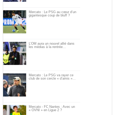
Mercato : Le PSG au cœur d’un
gigantesque coup de bluff ?
L’OM aura un nouvel allié dans
les médias à la rentrée…
Mercato : Le PSG va rayer ce
club de son cercle « d’amis »…
Mercato - FC Nantes : Avec un
« OVNI » en Ligue 2 ?