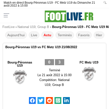
Match en direct Bourg-Péronnas U19 - FC Metz U19 du Dimanche 21
🔍
août 2022 à 15:00
FootLive
›
National U19, Group B
›
Bourg-Péronnas U19 - FC Metz U19 Mat
Aujourd'hui
Live
Actu
Terminés
Favoris
Hier
Bourg-Péronnas U19 vs FC Metz U19 21/08/2022
0
3
Bourg-Péronnas
FC Metz U19
U19
Terminé
Le
21 août 2022 à 15:00
Compétition:
National
U19, Group B