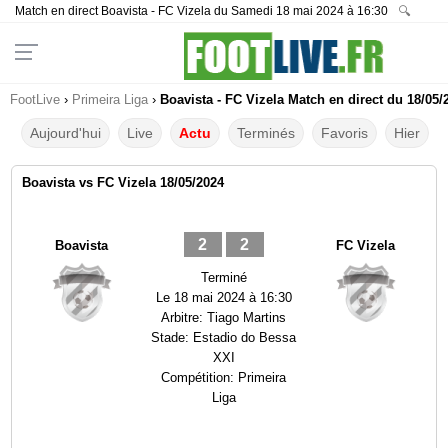
Match en direct Boavista - FC Vizela du Samedi 18 mai 2024 à 16:30
🔍
FootLive
›
Primeira Liga
›
Boavista - FC Vizela Match en direct du 18/05/
Aujourd'hui
Live
Actu
Terminés
Favoris
Hier
Boavista vs FC Vizela 18/05/2024
2
2
Boavista
FC Vizela
Terminé
Le
18 mai 2024 à 16:30
Arbitre:
Tiago Martins
Stade:
Estadio do Bessa
XXI
Compétition:
Primeira
Liga