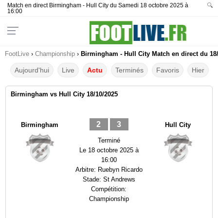
Match en direct Birmingham - Hull City du Samedi 18 octobre 2025 à
🔍
16:00
FootLive
›
Championship
›
Birmingham - Hull City Match en direct du 18
Aujourd'hui
Live
Actu
Terminés
Favoris
Hier
Birmingham vs Hull City 18/10/2025
2
3
Birmingham
Hull City
Terminé
Le
18 octobre 2025 à
16:00
Arbitre:
Ruebyn Ricardo
Stade:
St Andrews
Compétition:
Championship