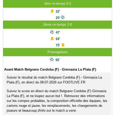
1ère mi-temps 0-1
22'
25'
2ème mi-temps 2-0
47'
64'
75'
Prolongations
92'
Avant Match Belgrano Cordoba (F) - Gimnasia La Plata (F)
Suivez le résultat du match Belgrano Cordoba (F) - Gimnasia La
Plata (F), en direct du 08-07-2026 sur FOOTLIVE.FR
Suivez le score en direct du match Belgrano Cordoba (F) Gimnasia
La Plata (F), et ne loupez aucun but !. Retrouvez des informations
sur les compos probables, la composition officielle des équipes, les
cartons rouge et jaune, les remplacements, les changements de
joueurs et beaucoup d'info sur le match a venir.