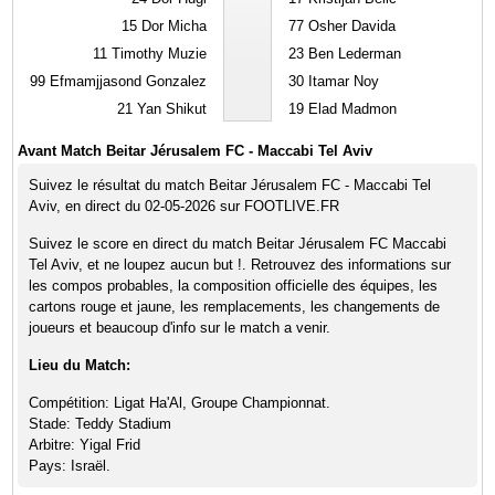
15
Dor Micha
77
Osher Davida
11
Timothy Muzie
23
Ben Lederman
99
Efmamjjasond Gonzalez
30
Itamar Noy
21
Yan Shikut
19
Elad Madmon
Avant Match Beitar Jérusalem FC - Maccabi Tel Aviv
Suivez le résultat du match Beitar Jérusalem FC - Maccabi Tel
Aviv, en direct du 02-05-2026 sur FOOTLIVE.FR
Suivez le score en direct du match Beitar Jérusalem FC Maccabi
Tel Aviv, et ne loupez aucun but !. Retrouvez des informations sur
les compos probables, la composition officielle des équipes, les
cartons rouge et jaune, les remplacements, les changements de
joueurs et beaucoup d'info sur le match a venir.
Lieu du Match:
Compétition: Ligat Ha'Al, Groupe Championnat.
Stade: Teddy Stadium
Arbitre: Yigal Frid
Pays: Israël.