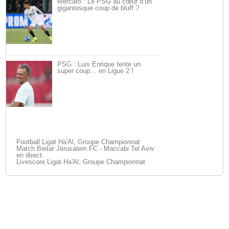
Mercato : Le PSG au cœur d’un
gigantesque coup de bluff ?
PSG : Luis Enrique tente un
super coup… en Ligue 2 !
Football Ligat Ha'Al, Groupe Championnat
Match Beitar Jérusalem FC - Maccabi Tel Aviv
en direct.
Livescore Ligat Ha'Al, Groupe Championnat