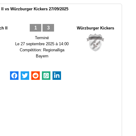
II vs Würzburger Kickers 27/09/2025
1
3
h II
Würzburger Kickers
Terminé
Le
27 septembre 2025 à 14:00
Compétition:
Regionalliga
Bayern