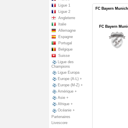
Ligue 1
FC Bayern Munich 
Ligue 2
Angleterre
Italie
FC Bayern Munic
Allemagne
Espagne
Portugal
Belgique
Suisse
Ligue des
Champions
Ligue Europa
Europe (A-L) +
Europe (M-Z) +
Amérique +
Asie +
Afrique +
Océanie +
Partenaires
Livescore