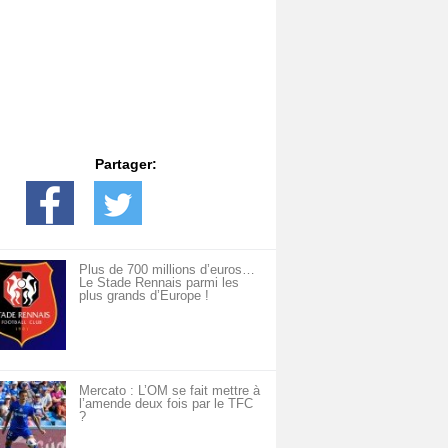
Partager:
Plus de 700 millions d’euros…
Le Stade Rennais parmi les
plus grands d’Europe !
Mercato : L’OM se fait mettre à
l’amende deux fois par le TFC
?