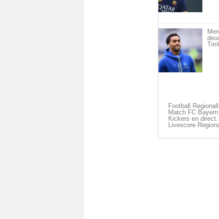
Mer
deu
Timb
Football Regional
Match FC Bayern 
Kickers en direct.
Livescore Regiona