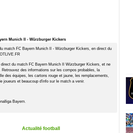
ern Munich II - Würzburger Kickers
 du match FC Bayern Munich II - Würzburger Kickers, en direct du
OOTLIVE.FR
 direct du match FC Bayern Munich II Würzburger Kickers, et ne
. Retrouvez des informations sur les compos probables, la
elle des équipes, les cartons rouge et jaune, les remplacements,
 joueurs et beaucoup d'info sur le match a venir.
nalliga Bayern.
Actualité football