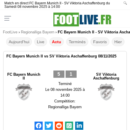
Match en direct FC Bayern Munich II - SV Viktoria Aschaffenburg du
🔍
Samedi 08 novembre 2025 à 14:00
FootLive
›
Regionalliga Bayern
›
FC Bayern Munich II - SV Viktoria Ascha
Aujourd'hui
Live
Actu
Terminés
Favoris
Hier
FC Bayern Munich II vs SV Viktoria Aschaffenburg 08/11/2025
5
1
FC Bayern Munich
SV Viktoria
II
Aschaffenburg
Terminé
Le
08 novembre 2025 à
14:00
Compétition:
Regionalliga Bayern