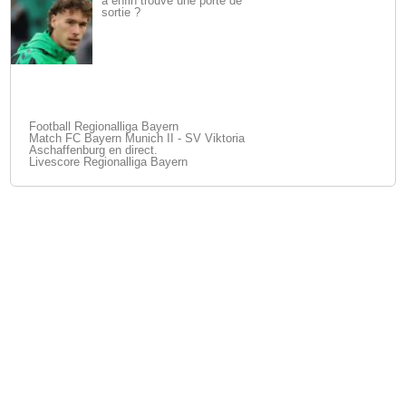
a enfin trouvé une porte de
sortie ?
Football Regionalliga Bayern
Match FC Bayern Munich II - SV Viktoria
Aschaffenburg en direct.
Livescore Regionalliga Bayern