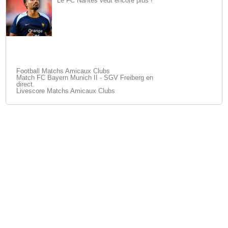
Le FC Nantes veut encore plus !
Football Matchs Amicaux Clubs
Match FC Bayern Munich II - SGV Freiberg en
direct.
Livescore Matchs Amicaux Clubs