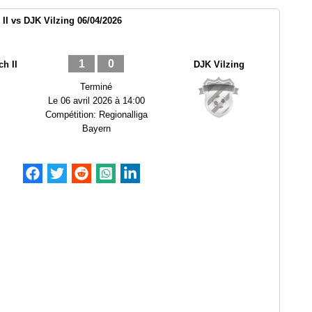
II vs DJK Vilzing 06/04/2026
1
0
h II
DJK Vilzing
Terminé
Le
06 avril 2026 à 14:00
Compétition:
Regionalliga
Bayern