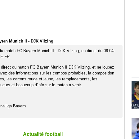
ern Munich II - DJK Vilzing
 du match FC Bayern Munich II - DJK Vilzing, en direct du 06-04-
VE.FR
 direct du match FC Bayern Munich II DJK Vilzing, et ne loupez
uvez des informations sur les compos probables, la composition
pes, les cartons rouge et jaune, les remplacements, les
eurs et beaucoup d'info sur le match a venir.
nalliga Bayern.
Actualité football