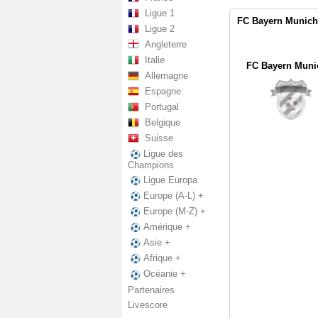
Ligue 1
FC Bayern Munich 
Ligue 2
Angleterre
Italie
FC Bayern Munic
Allemagne
Espagne
Portugal
Belgique
Suisse
Ligue des
Champions
Ligue Europa
Europe (A-L) +
Europe (M-Z) +
Amérique +
Asie +
Afrique +
Océanie +
Partenaires
Livescore