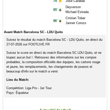
74'
Jose Carabali
Deyverson
85'
Michael Estrada
Cristian Tobar
86'
Janner Corozo
Avant Match Barcelona SC - LDU Quito
Suivez le résultat du match Barcelona SC - LDU Quito, en direct du
27-07-2026 sur FOOTLIVE.FR
Suivez le score en direct du match Barcelona SC LDU Quito, et ne
loupez aucun but !. Retrouvez des informations sur les compos
probables, la composition officielle des équipes, les cartons rouge
et jaune, les remplacements, les changements de joueurs et
beaucoup d'info sur le match a venir.
Lieu du Match:
Compétition: Liga Pro - 1er Tour.
Pays: Équateur.