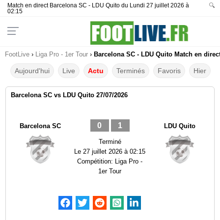
Match en direct Barcelona SC - LDU Quito du Lundi 27 juillet 2026 à
🔍
02:15
FootLive
›
Liga Pro - 1er Tour
›
Barcelona SC - LDU Quito Match en direct
Aujourd'hui
Live
Actu
Terminés
Favoris
Hier
Barcelona SC vs LDU Quito 27/07/2026
0
1
Barcelona SC
LDU Quito
Terminé
Le
27 juillet 2026 à 02:15
Compétition:
Liga Pro -
1er Tour