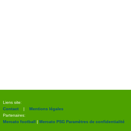
Liens site:
Contact
|
Mentions légales
Partenaires:
Mercato football
|
Mercato PSG
Paramètres de confidentialité