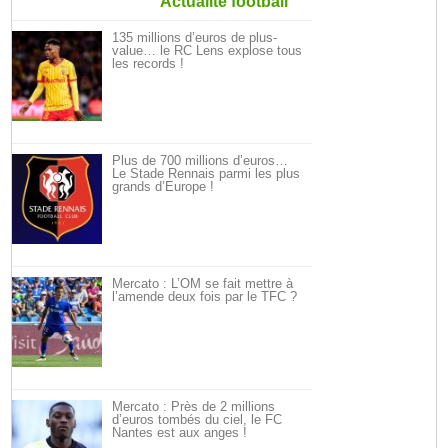
Actualité football
135 millions d’euros de plus-
value… le RC Lens explose tous
les records !
Plus de 700 millions d’euros…
Le Stade Rennais parmi les plus
grands d’Europe !
Mercato : L’OM se fait mettre à
l’amende deux fois par le TFC ?
Mercato : Près de 2 millions
d’euros tombés du ciel, le FC
Nantes est aux anges !