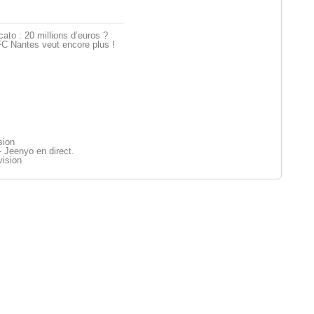
ato : 20 millions d’euros ?
C Nantes veut encore plus !
sion
 Jeenyo en direct.
vision