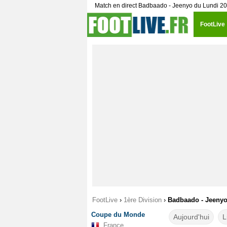
Match en direct Badbaado - Jeenyo du Lundi 20 
FootLive
FootLive
›
1ère Division
›
Badbaado - Jeenyo 
Coupe du Monde
Aujourd'hui
L
France