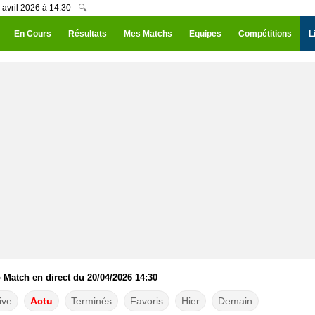
avril 2026 à 14:30
🔍
En Cours
Résultats
Mes Matchs
Equipes
Compétitions
L
Match en direct du 20/04/2026 14:30
ive
Actu
Terminés
Favoris
Hier
Demain