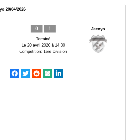
yo 20/04/2026
0
1
Jeenyo
Terminé
Le
20 avril 2026 à 14:30
Compétition:
1ère Division