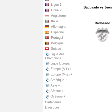
Ligue 1
Badbaado vs Jeen
Ligue 2
Angleterre
Italie
Badbaado
Allemagne
Espagne
Portugal
Belgique
Suisse
Ligue des
Champions
Ligue Europa
Europe (A-L) +
Europe (M-Z) +
Amérique +
Asie +
Afrique +
Océanie +
Partenaires
Livescore