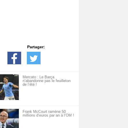
Partager:
Mercato : Le Barça
n’abandonne pas le feuilleton
de l’été !
Frank McCourt ramène 50
millions d’euros par an à l’OM !